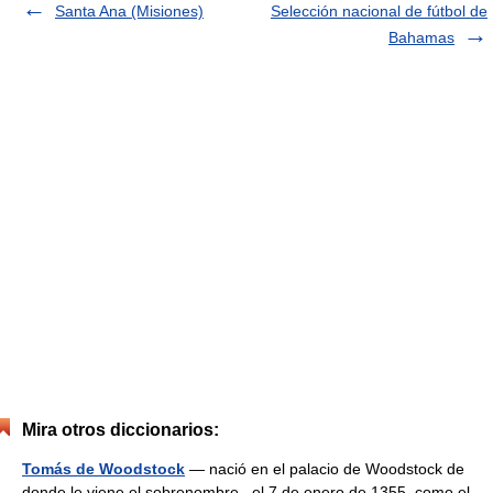
Santa Ana (Misiones)
Selección nacional de fútbol de
Bahamas
Mira otros diccionarios:
Tomás de Woodstock
— nació en el palacio de Woodstock de
donde le viene el sobrenombre , el 7 de enero de 1355, como el