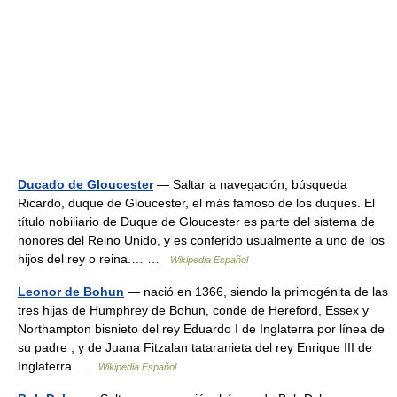
Ducado de Gloucester
— Saltar a navegación, búsqueda
Ricardo, duque de Gloucester, el más famoso de los duques. El
título nobiliario de Duque de Gloucester es parte del sistema de
honores del Reino Unido, y es conferido usualmente a uno de los
hijos del rey o reina.… …
Wikipedia Español
Leonor de Bohun
— nació en 1366, siendo la primogénita de las
tres hijas de Humphrey de Bohun, conde de Hereford, Essex y
Northampton bisnieto del rey Eduardo I de Inglaterra por línea de
su padre , y de Juana Fitzalan tataranieta del rey Enrique III de
Inglaterra …
Wikipedia Español